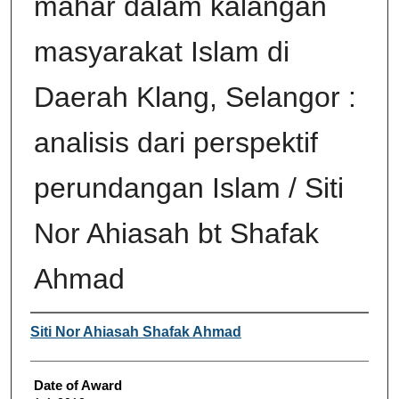
mahar dalam kalangan
masyarakat Islam di
Daerah Klang, Selangor :
analisis dari perspektif
perundangan Islam / Siti
Nor Ahiasah bt Shafak
Ahmad
Author
Siti Nor Ahiasah Shafak Ahmad
Date of Award