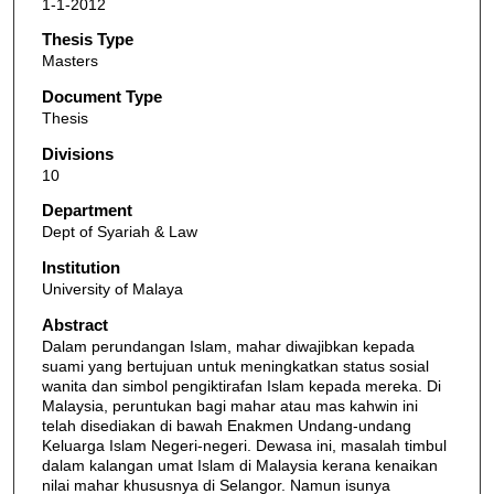
1-1-2012
Thesis Type
Masters
Document Type
Thesis
Divisions
10
Department
Dept of Syariah & Law
Institution
University of Malaya
Abstract
Dalam perundangan Islam, mahar diwajibkan kepada
suami yang bertujuan untuk meningkatkan status sosial
wanita dan simbol pengiktirafan Islam kepada mereka. Di
Malaysia, peruntukan bagi mahar atau mas kahwin ini
telah disediakan di bawah Enakmen Undang-undang
Keluarga Islam Negeri-negeri. Dewasa ini, masalah timbul
dalam kalangan umat Islam di Malaysia kerana kenaikan
nilai mahar khususnya di Selangor. Namun isunya