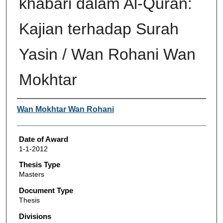
khabari dalam Al-Quran:
Kajian terhadap Surah
Yasin / Wan Rohani Wan
Mokhtar
Author
Wan Mokhtar Wan Rohani
Date of Award
1-1-2012
Thesis Type
Masters
Document Type
Thesis
Divisions