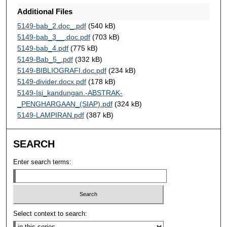
Additional Files
5149-bab_2.doc_.pdf
(540 kB)
5149-bab_3__.doc.pdf
(703 kB)
5149-bab_4.pdf
(775 kB)
5149-Bab_5_.pdf
(332 kB)
5149-BIBLIOGRAFI.doc.pdf
(234 kB)
5149-divider.docx.pdf
(178 kB)
5149-Isi_kandungan.-ABSTRAK-
_PENGHARGAAN_(SIAP).pdf
(324 kB)
5149-LAMPIRAN.pdf
(387 kB)
SEARCH
Enter search terms:
Select context to search: