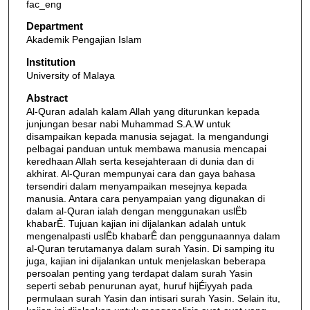
fac_eng
Department
Akademik Pengajian Islam
Institution
University of Malaya
Abstract
Al-Quran adalah kalam Allah yang diturunkan kepada
junjungan besar nabi Muhammad S.A.W untuk
disampaikan kepada manusia sejagat. Ia mengandungi
pelbagai panduan untuk membawa manusia mencapai
keredhaan Allah serta kesejahteraan di dunia dan di
akhirat. Al-Quran mempunyai cara dan gaya bahasa
tersendiri dalam menyampaikan mesejnya kepada
manusia. Antara cara penyampaian yang digunakan di
dalam al-Quran ialah dengan menggunakan uslËb
khabarÊ. Tujuan kajian ini dijalankan adalah untuk
mengenalpasti uslËb khabarÊ dan penggunaannya dalam
al-Quran terutamanya dalam surah Yasin. Di samping itu
juga, kajian ini dijalankan untuk menjelaskan beberapa
persoalan penting yang terdapat dalam surah Yasin
seperti sebab penurunan ayat, huruf hijÉiyyah pada
permulaan surah Yasin dan intisari surah Yasin. Selain itu,