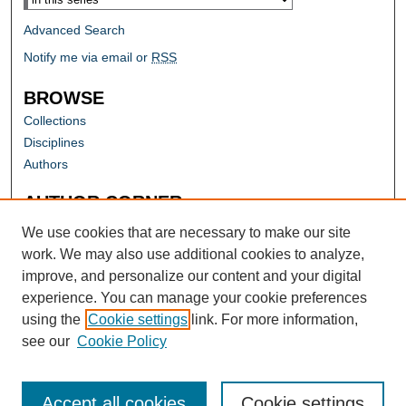
Advanced Search
Notify me via email or
RSS
BROWSE
Collections
Disciplines
Authors
AUTHOR CORNER
Author FAQ
We use cookies that are necessary to make our site
work. We may also use additional cookies to analyze,
improve, and personalize our content and your digital
experience. You can manage your cookie preferences
using the
Cookie settings
link. For more information,
see our
Cookie Policy
Accept all cookies
Cookie settings