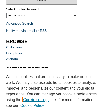
Select context to search:
Advanced Search
Notify me via email or
RSS
BROWSE
Collections
Disciplines
Authors
AUTHOR CORNER
Author FAQ
We use cookies that are necessary to make our site
work. We may also use additional cookies to analyze,
improve, and personalize our content and your digital
experience. You can manage your cookie preferences
using the
Cookie settings
link. For more information,
see our
Cookie Policy