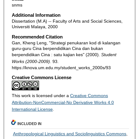
snms
Additional Information
Dissertation (M.A) -- Faculty of Arts and Social Sciences,
Universiti Malaya, 2000
Recommended Citation
Gan, Kheng Leng, "Strategi penukaran kod di kalangan
guru-guru Cina berpendidikan Cina dan bukan
berpendidikan Cina : satu kajian kes" (2000).
Student
Works (2000-2009)
. 93.
https://knova.um.edu.my/student_works_2000s/93
Creative Commons License
This work is licensed under a
Creative Commons
Attribution-NonCommercial-No Derivative Works 4.0
International License
.
INCLUDED IN
Anthropological Linguistics and Sociolinguistics Commons
,