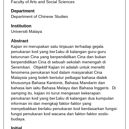
Faculty of Arts and Social Sciences
Department
Department of Chinese Studies
Institution
Universiti Malaya
Abstract
Kajian ini merupakan satu tinjauan terhadap gejala
penukaran kod yang ber1aku di kalangan guru-guru
keturunan Cina yang berpendidikan Cina dan bukan
berpendidikan Cina di sebuah sekolah menengah di
Seremban. Objektif Kajian ini adalah untuk meneliti
fenomena penukaran kod dalam masyarakat Cina
Malaysia yang boleh bertutur pelbagai bahasa dialek
khususnya Bahasa Kantonis, Bahasa Mandarin dan
bahasa lain iaitu Bahasa Melayu dan Bahasa lnggeris. Di
samping itu, kajian ini turut mengesan kekerapan
penukaran kod yang ber1aku di kalangan dua kumpulan
informan ini dan mengkaji faktor-faktor yang
menyebabkan berlaku penukaran kod berdasarkan fungsi-
fungsi penukaran kod wacana dan faktor-faktor soslo-
budaya.
Initial