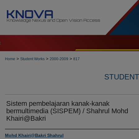
t
>
>
>
Home
Student Works
2000-2009
817
STUDENT 
Sistem pembelajaran kanak-kanak
bermultimedia (SISPEM) / Shahrul Mohd
Khairi@Bakri
Author
Mohd Khairi@Bakri Shahrul