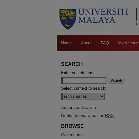
Home
About
FAQ
My Accoun
SEARCH
Enter search terms:
Select context to search:
Advanced Search
Notify me via email or
RSS
BROWSE
Collections