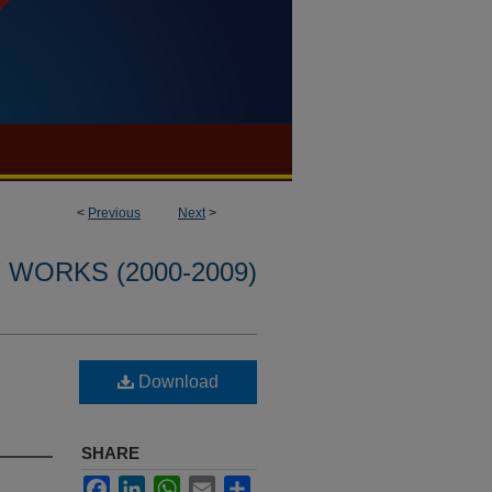
<
Previous
Next
>
WORKS (2000-2009)
Download
SHARE
Facebook
LinkedIn
WhatsApp
Email
Share