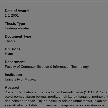
Date of Award
1-1-2001
Thesis Type
Undergraduates
Document Type
Thesis
Divisions
fsktm
Department
Faculty of Computer Science & Information Technology
Institution
University of Malaya
Abstract
"Sistem Pembelajaran Kanak-Kanak Bermultimedia (SJSPEM)" ada
pakej pembelajaran bermultimedia untuk kanak-kanak di peringkat 
dan sekolah rendah. Tujuan pakej ini adalah untuk mewujudkan sat
kaedah altematif dalam proses pembelajaran perkataan dan seter