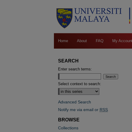
Home
About
FAQ
My Accoun
SEARCH
Enter search terms:
Select context to search:
Advanced Search
Notify me via email or
RSS
BROWSE
Collections