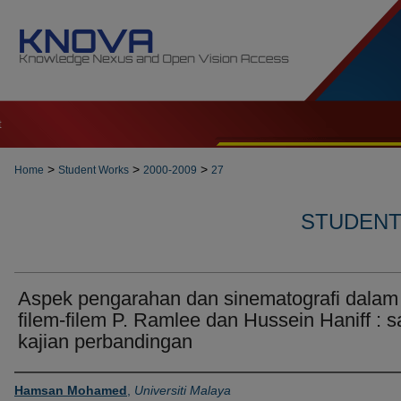
t
>
>
>
Home
Student Works
2000-2009
27
STUDENT 
Aspek pengarahan dan sinematografi dalam
filem-filem P. Ramlee dan Hussein Haniff : s
kajian perbandingan
Author
Hamsan Mohamed
,
Universiti Malaya