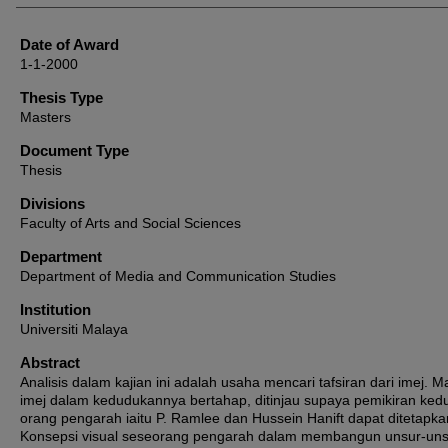
Date of Award
1-1-2000
Thesis Type
Masters
Document Type
Thesis
Divisions
Faculty of Arts and Social Sciences
Department
Department of Media and Communication Studies
Institution
Universiti Malaya
Abstract
Analisis dalam kajian ini adalah usaha mencari tafsiran dari imej. 
imej dalam kedudukannya bertahap, ditinjau supaya pemikiran ked
orang pengarah iaitu P. Ramlee dan Hussein Hanift dapat ditetapka
Konsepsi visual seseorang pengarah dalam membangun unsur-uns