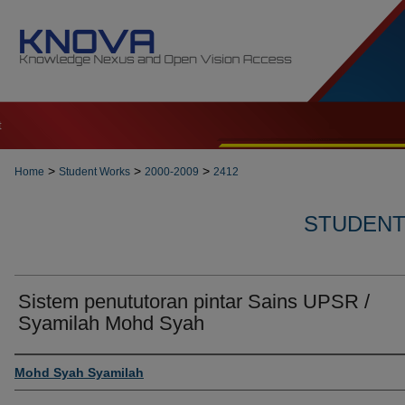
t
>
>
>
Home
Student Works
2000-2009
2412
STUDENT 
Sistem penututoran pintar Sains UPSR /
Syamilah Mohd Syah
Author
Mohd Syah Syamilah