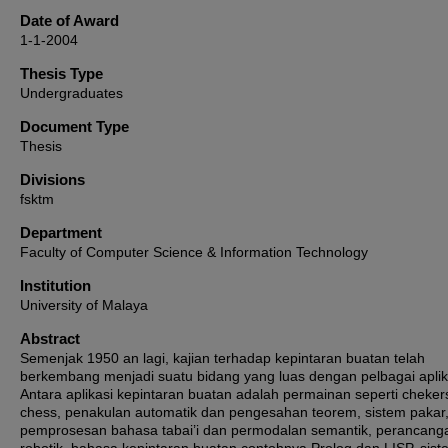
Date of Award
1-1-2004
Thesis Type
Undergraduates
Document Type
Thesis
Divisions
fsktm
Department
Faculty of Computer Science & Information Technology
Institution
University of Malaya
Abstract
Semenjak 1950 an lagi, kajian terhadap kepintaran buatan telah
berkembang menjadi suatu bidang yang luas dengan pelbagai aplik
Antara aplikasi kepintaran buatan adalah permainan seperti cheker
chess, penakulan automatik dan pengesahan teorem, sistem pakar
pemprosesan bahasa tabai’i dan permodalan semantik, perancang