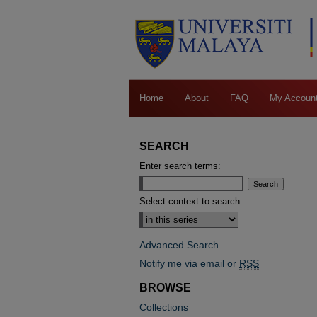
Home
About
FAQ
My Accoun
SEARCH
Enter search terms:
Select context to search:
Advanced Search
Notify me via email or
RSS
BROWSE
Collections