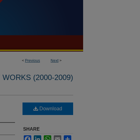
<
Previous
Next
>
WORKS (2000-2009)
Download
SHARE
Facebook
LinkedIn
WhatsApp
Email
Share