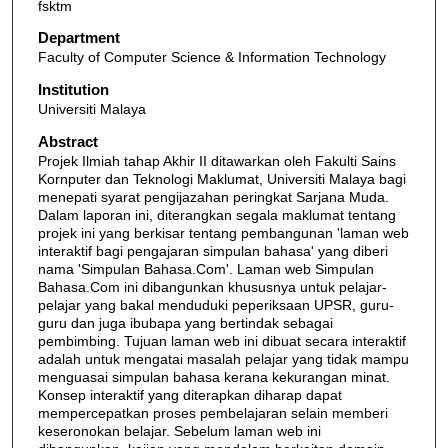
fsktm
Department
Faculty of Computer Science & Information Technology
Institution
Universiti Malaya
Abstract
Projek Ilmiah tahap Akhir II ditawarkan oleh Fakulti Sains
Kornputer dan Teknologi Maklumat, Universiti Malaya bagi
menepati syarat pengijazahan peringkat Sarjana Muda.
Dalam laporan ini, diterangkan segala maklumat tentang
projek ini yang berkisar tentang pembangunan 'laman web
interaktif bagi pengajaran simpulan bahasa' yang diberi
nama 'Simpulan Bahasa.Com'. Laman web Simpulan
Bahasa.Com ini dibangunkan khususnya untuk pelajar-
pelajar yang bakal menduduki peperiksaan UPSR, guru-
guru dan juga ibubapa yang bertindak sebagai
pembimbing. Tujuan laman web ini dibuat secara interaktif
adalah untuk mengatai masalah pelajar yang tidak mampu
menguasai simpulan bahasa kerana kekurangan minat.
Konsep interaktif yang diterapkan diharap dapat
mempercepatkan proses pembelajaran selain memberi
keseronokan belajar. Sebelum laman web ini