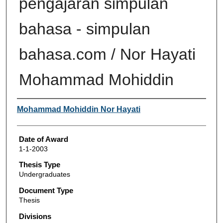
pengajaran simpulan
bahasa - simpulan
bahasa.com / Nor Hayati
Mohammad Mohiddin
Author
Mohammad Mohiddin Nor Hayati
Date of Award
1-1-2003
Thesis Type
Undergraduates
Document Type
Thesis
Divisions