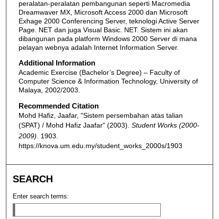
peralatan-peralatan pembangunan seperti Macromedia
Dreamwaver MX, Microsoft Access 2000 dan Microsoft
Exhage 2000 Conferencing Server, teknologi Active Server
Page. NET dan juga Visual Basic. NET. Sistem ini akan
dibangunan pada platform Windows 2000 Server di mana
pelayan webnya adalah Internet Information Server.
Additional Information
Academic Exercise (Bachelor’s Degree) – Faculty of
Computer Science & Information Technology, University of
Malaya, 2002/2003.
Recommended Citation
Mohd Hafiz, Jaafar, "Sistem persembahan atas talian
(SPAT) / Mohd Hafiz Jaafar" (2003).
Student Works (2000-
2009)
. 1903.
https://knova.um.edu.my/student_works_2000s/1903
SEARCH
Enter search terms: