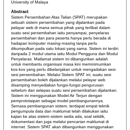
University of Malaya
Abstract
Sistem Persembahan Atas Talian (SPAT) merupakan
sebuah sistem persembahan yang dijalankan pada
pelayar web di mana semua pihak yang terlibat dalam
suatu sesi persembahan iaitu penyampai, penyelaras
persembahan dan para peserta hanya perlu berada di
hadapan komputer masing-masing tanpa perlu
dikumpulkan pada satu lokasi yang sama. Sistem ini terdiri
daripada 2 modul utama iaitu Modul Pengguna dan Modul
Penyelaras. Matlamat sistem ini dibangunkan adalah
untuk membantu organisasi masa kini meminimumkan
kos-kos yang perlu dibelanjakan untuk mengadakan sesi-
sesi persembahan. Melalui Sistem SPAT ini, suatu sesi
persembahan boleh dijalankan melalui pelayar web
disamping menyediakan fungsi-fungsi pengurusan
sebelum dan selepas suatu sesi persembahan dijalankan.
Sistem ini menggunakan Model Air Terjun dengan
pemprototaipan sebagai model pembangunannya.
Semasa pembangunan sistem, terdapat empat teknik
pengumpula data dan maklumat telah dilakukan iaitu
kajian ke atas sistem-sistem sedia ada, soal selidik,
dokumentasi dan juga melalui pencarian maklumat di
internet. Sistem SPAT akan dibangunkan menggunakan