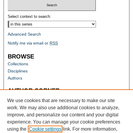
Select context to search:
Advanced Search
Notify me via email or
RSS
BROWSE
Collections
Disciplines
Authors
AUTHOR CORNER
Author FAQ
We use cookies that are necessary to make our site
work. We may also use additional cookies to analyze,
improve, and personalize our content and your digital
experience. You can manage your cookie preferences
using the
Cookie settings
link. For more information,