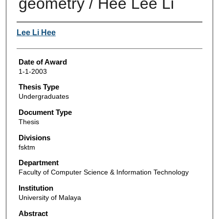
geometry / Hee Lee Li
Author
Lee Li Hee
Date of Award
1-1-2003
Thesis Type
Undergraduates
Document Type
Thesis
Divisions
fsktm
Department
Faculty of Computer Science & Information Technology
Institution
University of Malaya
Abstract