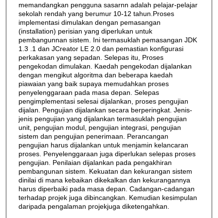
memandangkan pengguna sasarnn adalah pelajar-pelajar
sekolah rendah yang berumur 10-12 tahun.Proses
implementasi dimulakan dengan pemasangan
(installation) perisian yang diperlukan untuk
pembangunnan sistem. Ini termasuklah pemasangan JDK
1.3 .1 dan JCreator LE 2.0 dan pemastian konfigurasi
perkakasan yang sepadan. Selepas itu, Proses
pengekodan dimulakan. Kaedah pengekodan dijalankan
dengan mengikut algoritma dan beberapa kaedah
piawaian yang baik supaya memudahkan proses
penyelenggaraan pada masa depan. Selepas
pengimplementasi selesai dijalankan, proses pengujian
dijalan. Pengujian dijalankan secara berperingkat. Jenis-
jenis pengujian yang dijalankan termasuklah pengujian
unit, pengujian modul, pengujian integrasi, pengujian
sistem dan pengujian penerimaan. Perancangan
pengujian harus dijalankan untuk menjamin kelancaran
proses. Penyelenggaraan juga diperlukan selepas proses
pengujian. Penilaian dijalankan pada pengakhiran
pembangunan sistem. Kekuatan dan kekurangan sistem
dinilai di mana kebaikan dikekalkan dan kekurangannya
harus diperbaiki pada masa depan. Cadangan-cadangan
terhadap projek juga dibincangkan. Kemudian kesimpulan
daripada pengalaman projekjuga diketengahkan.