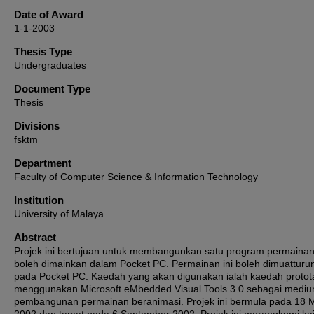
Date of Award
1-1-2003
Thesis Type
Undergraduates
Document Type
Thesis
Divisions
fsktm
Department
Faculty of Computer Science & Information Technology
Institution
University of Malaya
Abstract
Projek ini bertujuan untuk membangunkan satu program permaina
boleh dimainkan dalam Pocket PC. Permainan ini boleh dimuatturu
pada Pocket PC. Kaedah yang akan digunakan ialah kaedah protot
menggunakan Microsoft eMbedded Visual Tools 3.0 sebagai medi
pembangunan permainan beranimasi. Projek ini bermula pada 18 