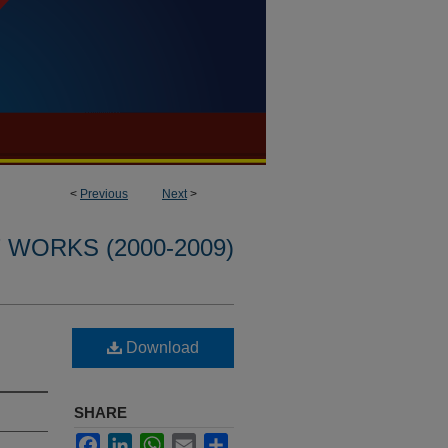
<
Previous
Next
>
WORKS (2000-2009)
Download
SHARE
Facebook
LinkedIn
WhatsApp
Email
Share