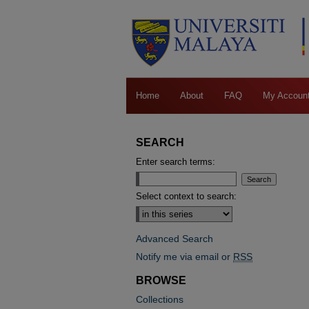
Home
About
FAQ
My Accoun
SEARCH
Enter search terms:
Select context to search:
Advanced Search
Notify me via email or
RSS
BROWSE
Collections