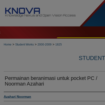
t
>
>
>
Home
Student Works
2000-2009
1825
STUDENT 
Permainan beranimasi untuk pocket PC /
Noorman Azahari
Author
Azahari Noorman