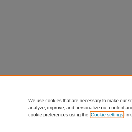
We use cookies that are necessary to make our si
analyze, improve, and personalize our content an
cookie preferences using the
Cookie settings
link